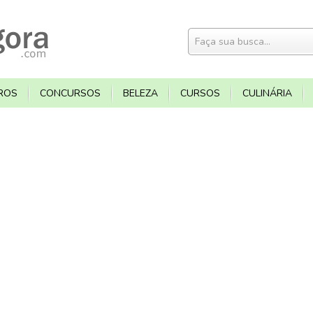
ROS
CONCURSOS
BELEZA
CURSOS
CULINÁRIA