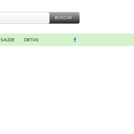
SAÚDE
DIETAS