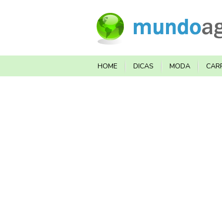
HOME
DICAS
MODA
CAR