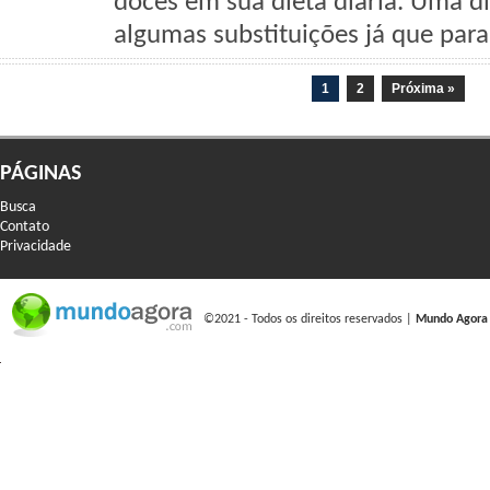
doces em sua dieta diária. Uma di
algumas substituições já que par
1
2
Próxima »
PÁGINAS
Busca
Contato
Privacidade
©2021 - Todos os direitos reservados |
Mundo Agora