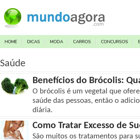
HOME
DICAS
MODA
CARROS
CONCURSOS
Saúde
Benefícios do Brócolis: Qu
O brócolis é um vegetal que ofere
saúde das pessoas, então o adici
diária.
Como Tratar Excesso de Su
São muitos os tratamentos para su