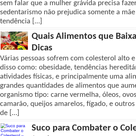
sem falar que a mulher grávida precisa fazer 
sedentarismo não prejudica somente a mã
tendência […]
Quais Alimentos que Baixa
Dicas
Várias pessoas sofrem com colesterol alto e
disso como: obesidade, tendências hereditá
atividades físicas, e principalmente uma al
grandes quantidades de alimentos que aume
organismo tipo: carne vermelha, óleos, ovos
camarão, queijos amarelos, fígado, e outro
de […]
Suco para Combater o Cole