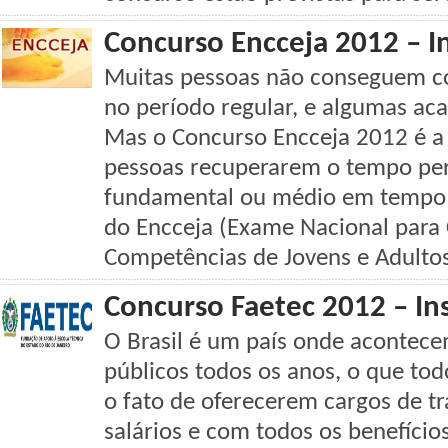
Concurso Encceja 2012 – I
Muitas pessoas não conseguem co
no período regular, e algumas ac
Mas o Concurso Encceja 2012 é a
pessoas recuperarem o tempo perd
fundamental ou médio em tempo 
do Encceja (Exame Nacional para 
Competências de Jovens e Adulto
Concurso Faetec 2012 – In
O Brasil é um país onde acontece
públicos todos os anos, o que t
o fato de oferecerem cargos de t
salários e com todos os benefício