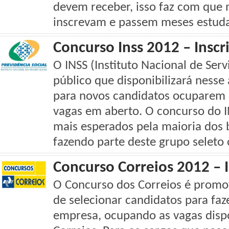
devem receber, isso faz com que 
inscrevam e passem meses estuda
Concurso Inss 2012 – Inscri
O INSS (Instituto Nacional de Serv
público que disponibilizará ness
para novos candidatos ocuparem e
vagas em aberto. O concurso do 
mais esperados pela maioria dos b
fazendo parte deste grupo seleto 
Concurso Correios 2012 – I
O Concurso dos Correios é promov
de selecionar candidatos para faz
empresa, ocupando as vagas dispo