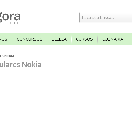
ROS
CONCURSOS
BELEZA
CURSOS
CULINÁRIA
RES NOKIA
lulares Nokia