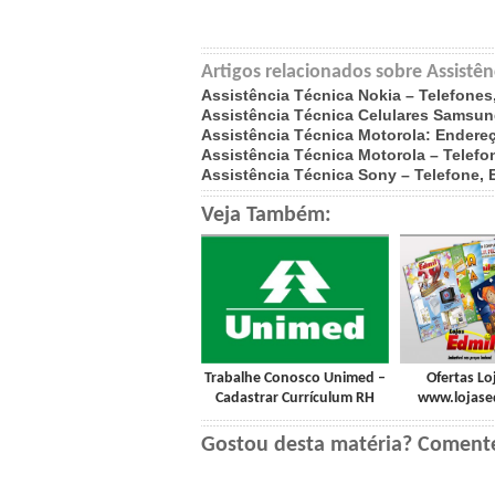
Artigos relacionados sobre Assistên
Assistência Técnica Nokia – Telefones
Assistência Técnica Celulares Samsu
Assistência Técnica Motorola: Endere
Assistência Técnica Motorola – Telefo
Assistência Técnica Sony – Telefone,
Veja Também:
Trabalhe Conosco Unimed –
Ofertas Lo
Cadastrar Currículum RH
www.lojase
Gostou desta matéria? Coment