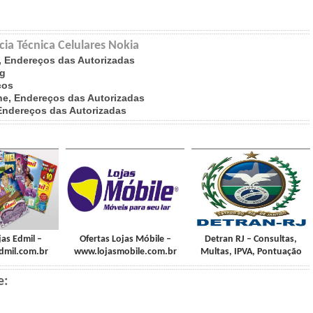
cia Técnica Celulares Nokia
, Endereços das Autorizadas
ng
ços
ne, Endereços das Autorizadas
 Endereços das Autorizadas
jas Edmil –
Ofertas Lojas Móbile –
Detran RJ – Consultas,
dmil.com.br
www.lojasmobile.com.br
Multas, IPVA, Pontuação
e: