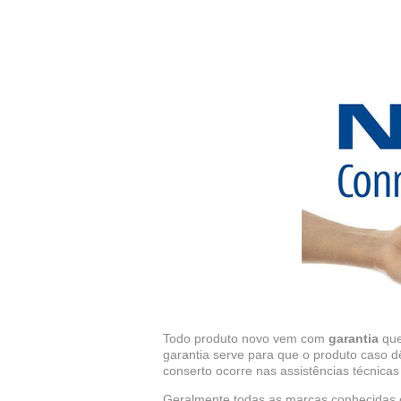
Todo produto novo vem com
garantia
que
garantia serve para que o produto caso 
conserto ocorre nas assistências técnicas
Geralmente todas as marcas conhecidas co