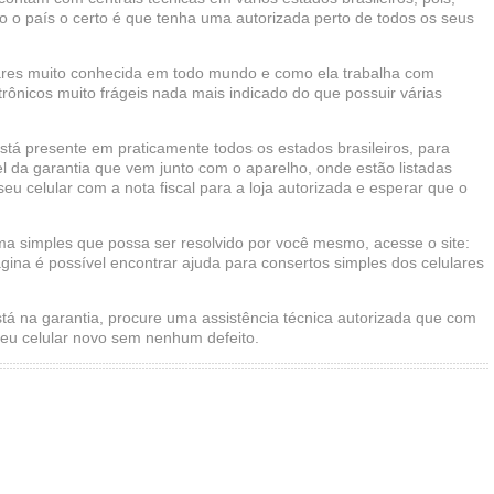
 o país o certo é que tenha uma autorizada perto de todos os seus
res muito conhecida em todo mundo e como ela trabalha com
trônicos muito frágeis nada mais indicado do que possuir várias
stá presente em praticamente todos os estados brasileiros, para
el da garantia que vem junto com o aparelho, onde estão listadas
seu celular com a nota fiscal para a loja autorizada e esperar que o
ema simples que possa ser resolvido por você mesmo, acesse o site:
gina é possível encontrar ajuda para consertos simples dos celulares
stá na garantia, procure uma assistência técnica autorizada que com
seu celular novo sem nenhum defeito.