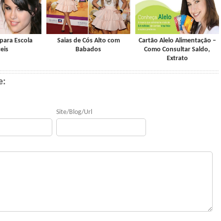
para Escola
Saias de Cós Alto com
Cartão Alelo Alimentação –
eis
Babados
Como Consultar Saldo,
Extrato
e:
Site/Blog/Url