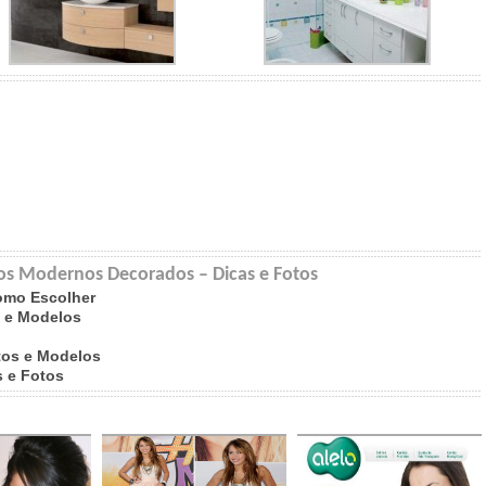
ros Modernos Decorados – Dicas e Fotos
como Escolher
s e Modelos
tos e Modelos
 e Fotos