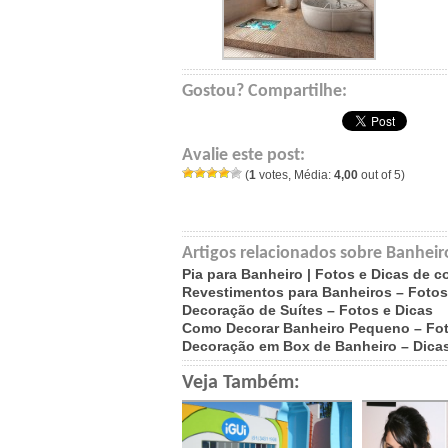
Gostou? Compartilhe:
Avalie este post:
(
1
votes, Média:
4,00
out of 5)
Artigos relacionados sobre Banhei
Pia para Banheiro | Fotos e Dicas de 
Revestimentos para Banheiros – Foto
Decoração de Suítes – Fotos e Dicas
Como Decorar Banheiro Pequeno – Fo
Decoração em Box de Banheiro – Dicas
Veja Também: