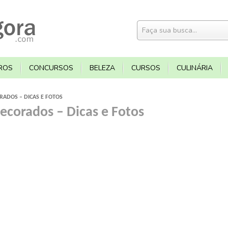
ROS
CONCURSOS
BELEZA
CURSOS
CULINÁRIA
ADOS – DICAS E FOTOS
corados – Dicas e Fotos