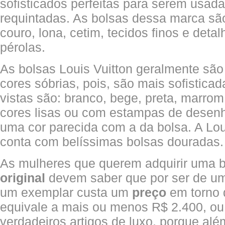
sofisticados perfeitas para serem usad
requintadas. As bolsas dessa marca s
couro, lona, cetim, tecidos finos e deta
pérolas.
As bolsas Louis Vuitton geralmente sã
cores sóbrias, pois, são mais sofistica
vistas são: branco, bege, preta, marr
cores lisas ou com estampas de desenh
uma cor parecida com a da bolsa. A Lo
conta com belíssimas bolsas douradas.
As mulheres que querem adquirir uma 
original
devem saber que por ser de um
um exemplar custa um
preço
em torno 
equivale a mais ou menos R$ 2.400, ou
verdadeiros artigos de luxo, porque alé