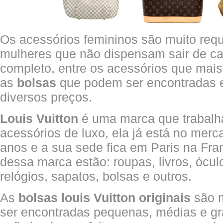
Os acessórios femininos são muito requ
mulheres que não dispensam sair de c
completo, entre os acessórios que mai
as
bolsas
que podem ser encontradas e
diversos preços.
Louis Vuitton
é uma marca que trabal
acessórios de luxo, ela já está no mer
anos e a sua sede fica em Paris na Fra
dessa marca estão: roupas, livros, óculo
relógios, sapatos, bolsas e outros.
As
bolsas louis Vuitton originais
são m
ser encontradas pequenas, médias e g