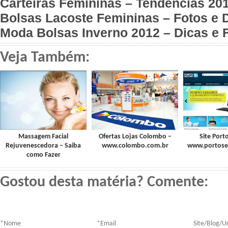
Carteiras Femininas – Tendências 20
Bolsas Lacoste Femininas – Fotos e 
Moda Bolsas Inverno 2012 – Dicas e 
Veja Também:
Massagem Facial
Ofertas Lojas Colombo –
Site Port
Rejuvenescedora – Saiba
www.colombo.com.br
www.portose
como Fazer
Gostou desta matéria? Comente:
*
Nome
*
Email
Site/Blog/Ur