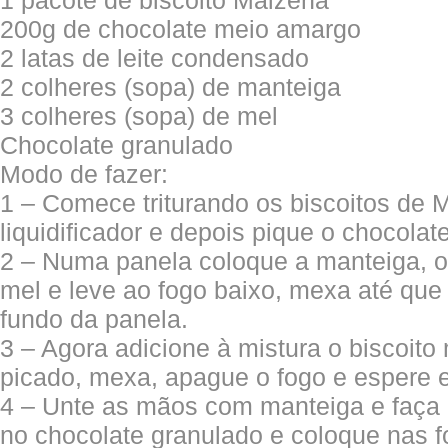
1 pacote de biscoito Maizena
200g de chocolate meio amargo
2 latas de leite condensado
2 colheres (sopa) de manteiga
3 colheres (sopa) de mel
Chocolate granulado
Modo de fazer:
1 – Comece triturando os biscoitos de 
liquidificador e depois pique o chocolate
2 – Numa panela coloque a manteiga, o
mel e leve ao fogo baixo, mexa até que
fundo da panela.
3 – Agora adicione à mistura o biscoito
picado, mexa, apague o fogo e espere es
4 – Unte as mãos com manteiga e faça 
no chocolate granulado e coloque nas f