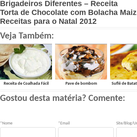
Brigadeiros Diferentes – Receita
Torta de Chocolate com Bolacha Mai
Receitas para o Natal 2012
Veja Também:
Receita de Coalhada Fácil
Pave de bombom
Suflê de Bata
Gostou desta matéria? Comente:
*
Nome
*
Email
Site/Blog/Ur