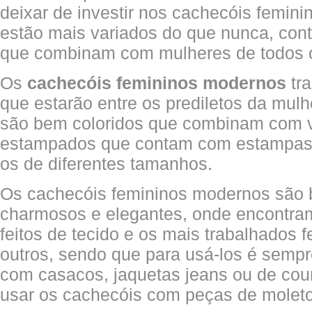
deixar de investir nos cachecóis femin
estão mais variados do que nunca, co
que combinam com mulheres de todos o
Os
cachecóis femininos modernos
tr
que estarão entre os prediletos da mul
são bem coloridos que combinam com vá
estampados que contam com estampas x
os de diferentes tamanhos.
Os cachecóis femininos modernos são b
charmosos e elegantes, onde encontra
feitos de tecido e os mais trabalhados f
outros, sendo que para usá-los é semp
com casacos, jaquetas jeans ou de cou
usar os cachecóis com peças de molet