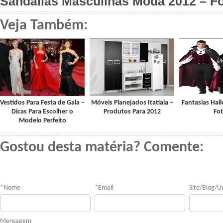
Sandálias Masculinas Moda 2012 – F
Veja Também:
Vestidos Para Festa de Gala –
Móveis Planejados Itatiaia –
Fantasias Hal
Dicas Para Escolher o
Produtos Para 2012
Fo
Modelo Perfeito
Gostou desta matéria? Comente:
*
Nome
*
Email
Site/Blog/Ur
Mensagem