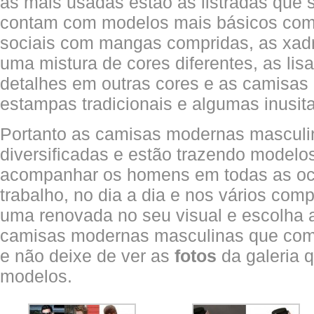
as mais usadas estão as listradas que
contam com modelos mais básicos com
sociais com mangas compridas, as xa
uma mistura de cores diferentes, as li
detalhes em outras cores e as camisas 
estampas tradicionais e algumas inusit
Portanto as camisas modernas masculi
diversificadas e estão trazendo modelo
acompanhar os homens em todas as o
trabalho, no dia a dia e nos vários com
uma renovada no seu visual e escolha 
camisas modernas masculinas que com
e não deixe de ver as
fotos
da galeria 
modelos.