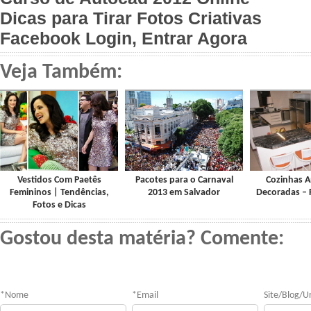
Dicas para Tirar Fotos Criativas
Facebook Login, Entrar Agora
Veja Também:
Vestidos Com Paetês
Pacotes para o Carnaval
Cozinhas 
Femininos | Tendências,
2013 em Salvador
Decoradas – 
Fotos e Dicas
Gostou desta matéria? Comente:
*
Nome
*
Email
Site/Blog/Ur