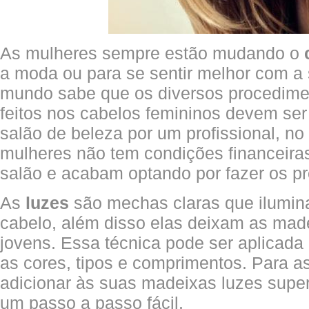
As mulheres sempre estão mudando o
a moda ou para se sentir melhor com a
mundo sabe que os diversos procedime
feitos nos cabelos femininos devem se
salão de beleza por um profissional, no
mulheres não tem condições financeira
salão e acabam optando por fazer os p
As
luzes
são mechas claras que ilumin
cabelo, além disso elas deixam as made
jovens. Essa técnica pode ser aplicada
as cores, tipos e comprimentos. Para 
adicionar às suas madeixas luzes super
um passo a passo fácil.