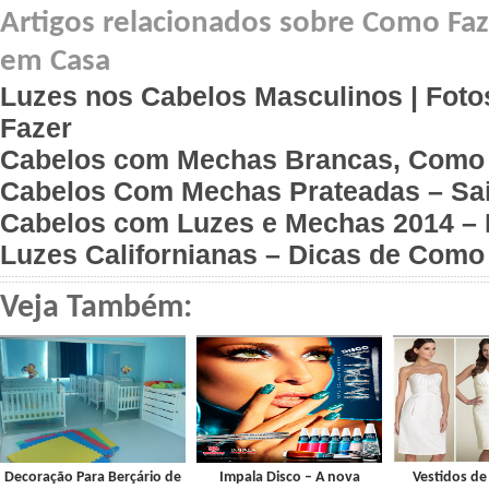
Artigos relacionados sobre Como Faz
em Casa
Luzes nos Cabelos Masculinos | Foto
Fazer
Cabelos com Mechas Brancas, Como
Cabelos Com Mechas Prateadas – Sa
Cabelos com Luzes e Mechas 2014 – 
Luzes Californianas – Dicas de Como
Veja Também:
Decoração Para Berçário de
Impala Disco – A nova
Vestidos de