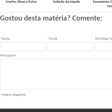
Creche, Dicas e Fotos
Coleção da Impala
Casamento Civ
Fo
Gostou desta matéria? Comente:
*
Nome
*
Email
Site/Blog/Ur
Mensagem
* Campos obrigatórios