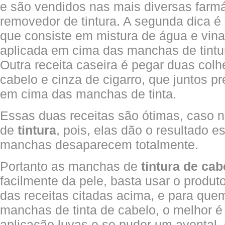
e são vendidos nas mais diversas farm
removedor de tintura. A segunda dica é
que consiste em mistura de água e vina
aplicada em cima das manchas de tint
Outra receita caseira é pegar duas col
cabelo e cinza de cigarro, que juntos p
em cima das manchas de tinta.
Essas duas receitas são ótimas, caso 
de
tintura
, pois, elas dão o resultado e
manchas desaparecem totalmente.
Portanto as manchas de
tintura de cab
facilmente da pele, basta usar o produ
das receitas citadas acima, e para quem
manchas de tinta de cabelo, o melhor é
aplicação luvas e se puder um avental,