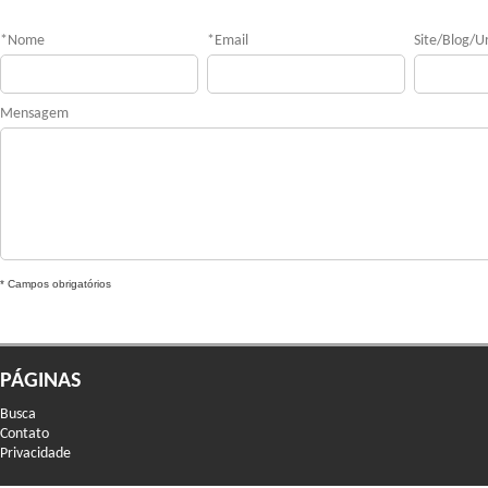
*
Nome
*
Email
Site/Blog/Ur
Mensagem
* Campos obrigatórios
PÁGINAS
Busca
Contato
Privacidade