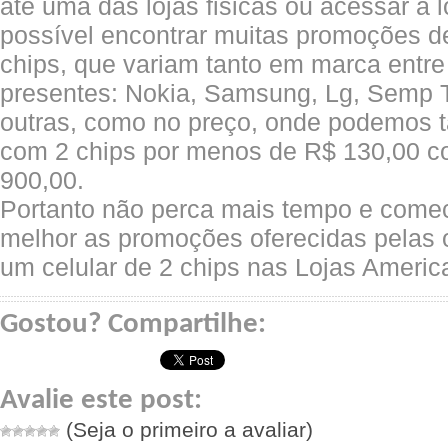
até uma das lojas fisicas ou acessar a lo
possível encontrar muitas promoções de
chips, que variam tanto em marca entre
presentes: Nokia, Samsung, Lg, Semp To
outras, como no preço, onde podemos ta
com 2 chips por menos de R$ 130,00 c
900,00.
Portanto não perca mais tempo e comec
melhor as promoções oferecidas pelas 
um celular de 2 chips nas Lojas Americ
Gostou? Compartilhe:
Avalie este post:
(Seja o primeiro a avaliar)