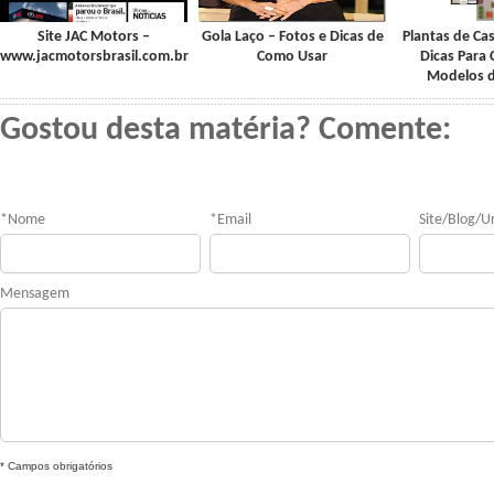
Site JAC Motors –
Gola Laço – Fotos e Dicas de
Plantas de Ca
www.jacmotorsbrasil.com.br
Como Usar
Dicas Para 
Modelos d
Gostou desta matéria? Comente:
*
Nome
*
Email
Site/Blog/Ur
Mensagem
* Campos obrigatórios