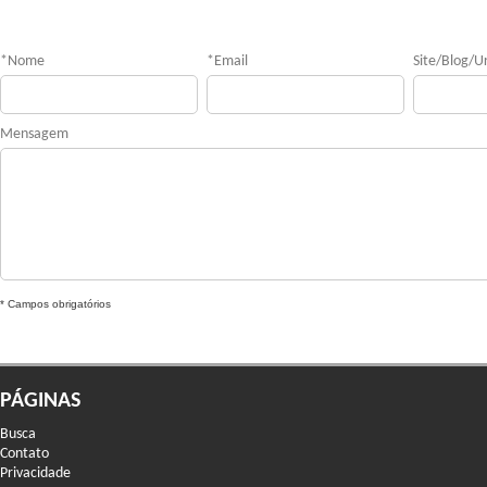
*
Nome
*
Email
Site/Blog/Ur
Mensagem
* Campos obrigatórios
PÁGINAS
Busca
Contato
Privacidade