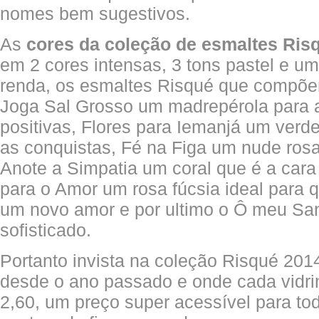
nomes bem sugestivos.
As
cores da coleção de esmaltes Ris
em 2 cores intensas, 3 tons pastel e u
renda, os esmaltes Risqué que compõe
Joga Sal Grosso um madrepérola para a
positivas, Flores para Iemanjá um verd
as conquistas, Fé na Figa um nude rosad
Anote a Simpatia um coral que é a car
para o Amor um rosa fúcsia ideal para 
um novo amor e por ultimo o Ô meu San
sofisticado.
Portanto invista na coleção Risqué 201
desde o ano passado e onde cada vidr
2,60, um preço super acessível para to