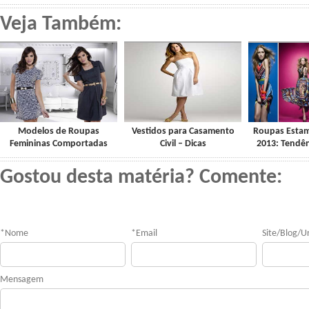
Veja Também:
Modelos de Roupas
Vestidos para Casamento
Roupas Esta
Femininas Comportadas
Civil – Dicas
2013: Tendên
Gostou desta matéria? Comente:
*
Nome
*
Email
Site/Blog/Ur
Mensagem