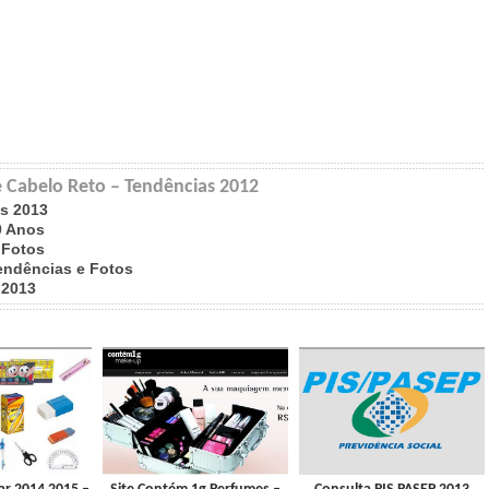
e Cabelo Reto – Tendências 2012
s 2013
0 Anos
 Fotos
endências e Fotos
 2013