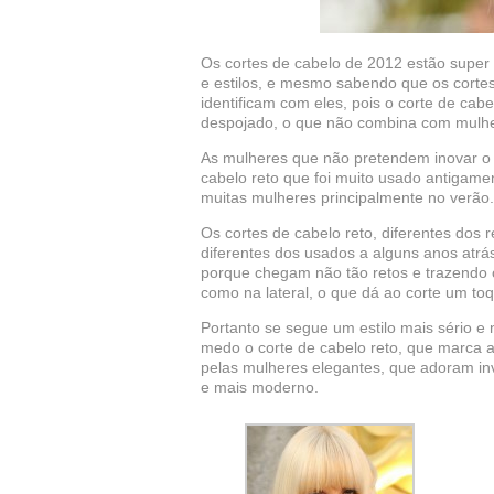
Os cortes de cabelo de 2012 estão super
e estilos, e mesmo sabendo que os cortes
identificam com eles, pois o corte de ca
despojado, o que não combina com mulhe
As mulheres que não pretendem inovar o s
cabelo reto que foi muito usado antigame
muitas mulheres principalmente no verão.
Os cortes de cabelo reto, diferentes dos
diferentes dos usados a alguns anos atrá
porque chegam não tão retos e trazendo c
como na lateral, o que dá ao corte um toq
Portanto se segue um estilo mais sério 
medo o corte de cabelo reto, que marca 
pelas mulheres elegantes, que adoram inve
e mais moderno.