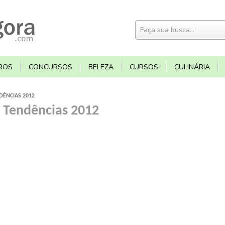
ROS
CONCURSOS
BELEZA
CURSOS
CULINÁRIA
DÊNCIAS 2012
– Tendências 2012