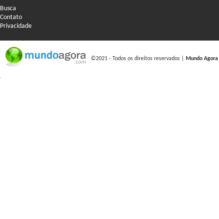
Busca
Contato
Privacidade
©2021 - Todos os direitos reservados |
Mundo Agora