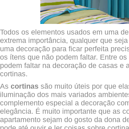
Todos os elementos usados em uma de
extrema importância, qualquer que seja
uma decoração para ficar perfeita preci
os ítens que não podem faltar. Entre o
podem faltar na decoração de casas e 
cortinas.
As
cortinas
são muito úteis por que ela
iluminação dos mais variados ambiente
complemento especial a decoração com
elegância. É muito importante que as c
apartamento sejam do gosto da dona de 
pode até ouvir e ler coisas sobre cortin