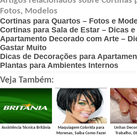
Artigos relacionados sobre Cortinas
Fotos, Modelos
Cortinas para Quartos – Fotos e Mod
Cortinas para Sala de Estar – Dicas e
Apartamento Decorado com Arte – Di
Gastar Muito
Dicas de Decorações para Apartame
Plantas para Ambientes Internos
Veja Também:
Assistência Técnica Britânia
Maquiagem Colorida para
Unhas Decor
Morenas, Saiba Como Fazer
Trabalho, Di