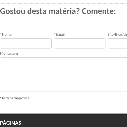
Gostou desta matéria? Comente:
*
Nome
*
Email
Site/Blog/Ur
Mensagem
* Campos obrigatórios
PÁGINAS