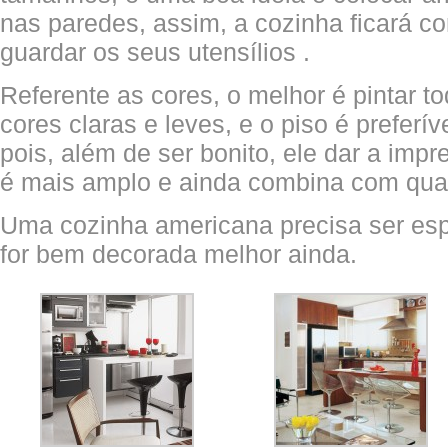
nas paredes, assim, a cozinha ficará co
guardar os seus utensílios .
Referente as cores, o melhor é pintar t
cores claras e leves, e o piso é preferív
pois, além de ser bonito, ele dar a imp
é mais amplo e ainda combina com qual
Uma cozinha americana precisa ser esp
for bem decorada melhor ainda.