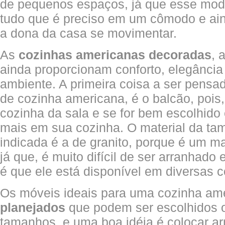
de pequenos espaços, já que esse mode
tudo que é preciso em um cômodo e ai
a dona da casa se movimentar.
As
cozinhas americanas decoradas
, 
ainda proporcionam conforto, elegância 
ambiente. A primeira coisa a ser pens
de cozinha americana, é o balcão, pois,
cozinha da sala e se for bem escolhido 
mais em sua cozinha. O material da ta
indicada é a de granito, porque é um mat
já que, é muito difícil de ser arranhad
é que ele está disponível em diversas c
Os móveis ideais para uma cozinha am
planejados
que podem ser escolhidos 
tamanhos, e uma boa idéia é colocar 