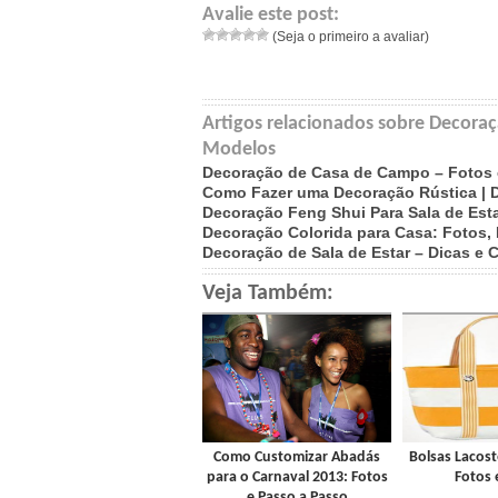
Avalie este post:
(Seja o primeiro a avaliar)
Artigos relacionados sobre Decora
Modelos
Decoração de Casa de Campo – Fotos
Como Fazer uma Decoração Rústica | D
Decoração Feng Shui Para Sala de Esta
Decoração Colorida para Casa: Fotos,
Decoração de Sala de Estar – Dicas e C
Veja Também:
Como Customizar Abadás
Bolsas Lacost
para o Carnaval 2013: Fotos
Fotos 
e Passo a Passo