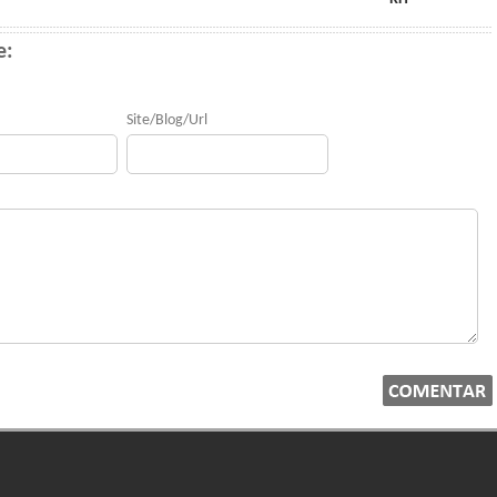
e:
Site/Blog/Url