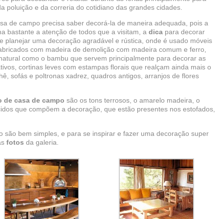
 poluição e da correria do cotidiano das grandes cidades.
a de campo precisa saber decorá-la de maneira adequada, pois a
 bastante a atenção de todos que a visitam, a
dica
para decorar
 e planejar uma decoração agradável e rústica, onde é usado móveis
fabricados com madeira de demolição com madeira comum e ferro,
natural como o bambu que servem principalmente para decorar as
tivos, cortinas leves com estampas florais que realçam ainda mais o
, sofás e poltronas xadrez, quadros antigos, arranjos de flores
o de casa de campo
são os tons terrosos, o amarelo madeira, o
tecidos que compõem a decoração, que estão presentes nos estofados,
 são bem simples, e para se inspirar e fazer uma decoração super
as
fotos
da galeria.