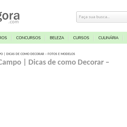
ROS
CONCURSOS
BELEZA
CURSOS
CULINÁRIA
O | DICAS DE COMO DECORAR – FOTOS E MODELOS
Campo | Dicas de como Decorar –