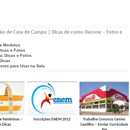
ção de Casa de Campo | Dicas de como Decorar – Fotos e
 e Modelos
icas e Fotos
r, Dicas e Fotos
 Dicas
ores para Usar na Sala
e Femininas –
Inscrições ENEM 2012
Trabalhe Conosco Center
e Dicas
Castilho – Enviar Currículum
RH