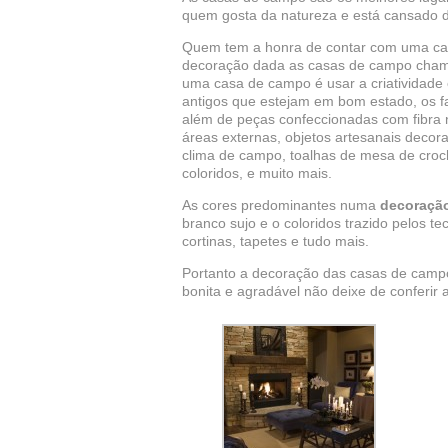
quem gosta da natureza e está cansado da
Quem tem a honra de contar com uma cas
decoração dada as casas de campo chama
uma casa de campo é usar a criatividade
antigos que estejam em bom estado, os 
além de peças confeccionadas com fibra 
áreas externas, objetos artesanais decora
clima de campo, toalhas de mesa de crochê
coloridos, e muito mais.
As cores predominantes numa
decoraçã
branco sujo e o coloridos trazido pelos 
cortinas, tapetes e tudo mais.
Portanto a decoração das casas de campo
bonita e agradável não deixe de conferir 