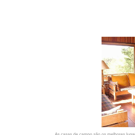
As casas de campo são os melhores lugare