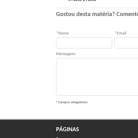
Gostou desta matéria? Coment
*
Nome
*
Email
Mensagem
* Campos obrigatórios
PÁGINAS