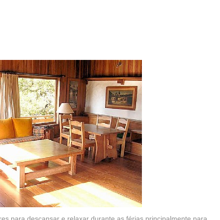
s para descansar e relaxar durante as férias principalmente para