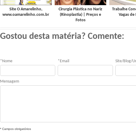
Site O Amarelinho,
Cirurgia Plástica no Nariz
Trabalhe Con
www.oamarelinho.com.br
(Rinoplastia) | Preços e
Vagas de
Fotos
Gostou desta matéria? Comente:
*
Nome
*
Email
Site/Blog/Ur
Mensagem
* Campos obrigatórios