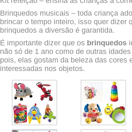
Kit refeição – ensina as crianças a co
Brinquedos musicais – toda criança ado
brincar o tempo inteiro, isso quer dize
brinquedos a diversão é garantida.
É importante dizer que os
brinquedos
i
não só de 1 ano como de outras idades
pois, elas gostam da beleza das cores 
interessadas nos objetos.