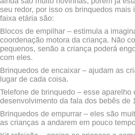
ainda são muito novinhas, porém já es
seu redor, por isso os brinquedos mais
faixa etária são:
Blocos de empilhar – estimula a imagina
coordenação motora da criança. Não c
pequenos, senão a criança poderá engo
com eles.
Brinquedos de encaixar – ajudam as cri
lugar de cada coisa.
Telefone de brinquedo – esse aparelho d
desenvolvimento da fala dos bebês de 
Brinquedos de empurrar – eles são muit
as crianças a andarem em pouco tempo