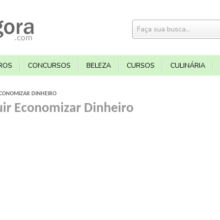
ROS
CONCURSOS
BELEZA
CURSOS
CULINÁRIA
ECONOMIZAR DINHEIRO
ir Economizar Dinheiro