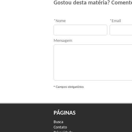
Gostou desta matéria? Coment
*
Nome
*
Email
Mensagem
* Campos obrigatórios
PÁGINAS
Busca
Contato