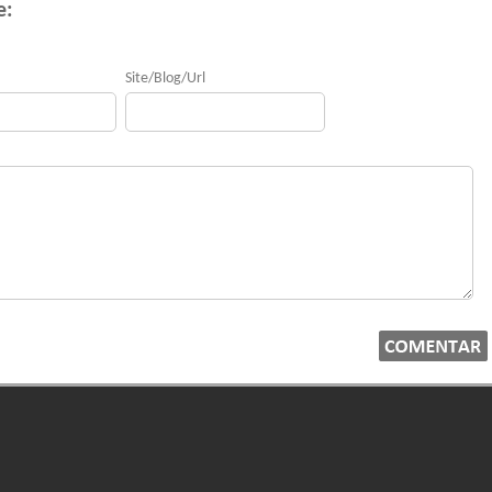
e:
Site/Blog/Url