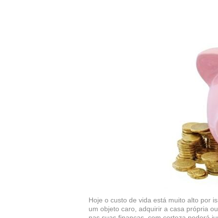
Hoje o custo de vida está muito alto por i
um objeto caro, adquirir a casa própria ou
nas suas finanças, com certeza poderá ju