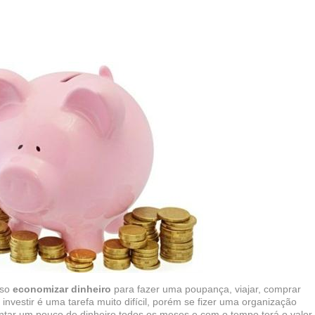
sso
economizar dinheiro
para fazer uma poupança, viajar, comprar
 investir é uma tarefa muito difícil, porém se fizer uma organização
ntar um pouco de dinheiro todos os meses e com o tempo terá o valor