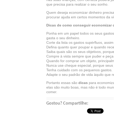
que precisa para realizar o seu sonho.
Quem deseja economizar dinheiro precisa
procurar ajuda em certos momentos da vi
Dicas de como conseguir economizar 
Ponha em um papel todos os seus gastos,
gasta o seu dinheiro.
Corte da lista os gastos supérfluos, assi
Defina quanto quer poupar e quando rece
Saiba quais são os seus objetivos, porque e
Compre à vista sempre que puder e peça
Quando for comprar um objeto, principalme
Nunca use cheque especial, porque seus j
Tenha cuidado com os pequenos gastos.
Adapte o seu padrão de vida àquilo que r
Portanto essas são
dicas
para economiza
elas são muito boas, mas não é todo mu
comer.
Gostou? Compartilhe: