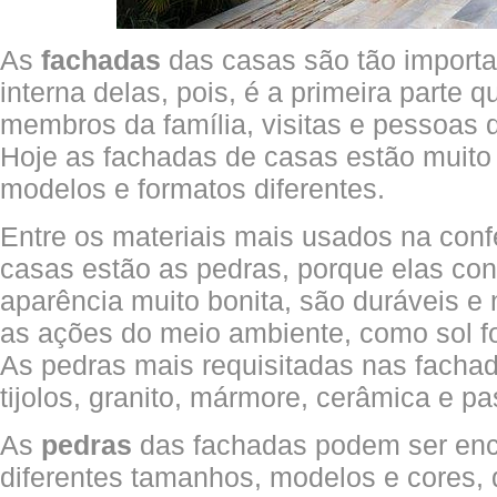
As
fachadas
das casas são tão importa
interna delas, pois, é a primeira parte 
membros da família, visitas e pessoas 
Hoje as fachadas de casas estão muit
modelos e formatos diferentes.
Entre os materiais mais usados na con
casas estão as pedras, porque elas c
aparência muito bonita, são duráveis e
as ações do meio ambiente, como sol fo
As pedras mais requisitadas nas facha
tijolos, granito, mármore, cerâmica e pas
As
pedras
das fachadas podem ser en
diferentes tamanhos, modelos e cores,