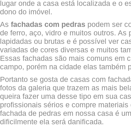
lugar onde a casa está localizada e o es
dono do imóvel.
As
fachadas com pedras
podem ser co
de ferro, aço, vidro e muitos outros. A
lapidadas ou brutas e é possível ver c
variadas de cores diversas e muitos ta
Essas fachadas são mais comuns em c
campo, porém na cidade elas também p
Portanto se gosta de casas com fachad
fotos da galeria que trazem as mais be
queira fazer uma desse tipo em sua cas
profissionais sérios e compre materiais
fachada de pedras em nossa casa é um
dificilmente ela será danificada.