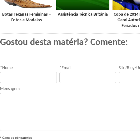
Botas Texanas Femininas –
Assistência Técnica Britânia
Copa de 2014 n
Fotos e Modelos
Geral Autori
Feriados 
Gostou desta matéria? Comente:
*
Nome
*
Email
Site/Blog/Ur
Mensagem
* Campos obrigatórios