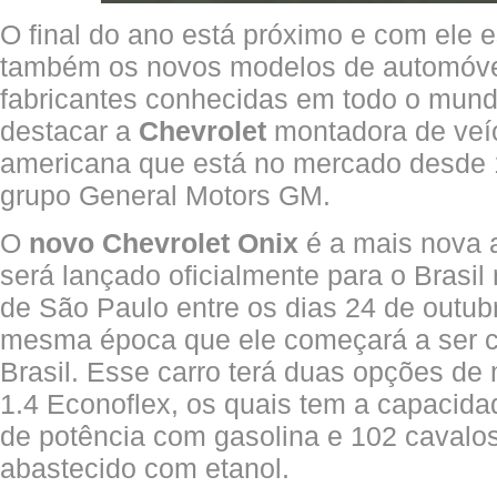
O final do ano está próximo e com ele 
também os novos modelos de automóvei
fabricantes conhecidas em todo o mund
destacar a
Chevrolet
montadora de veíc
americana que está no mercado desde 1
grupo General Motors GM.
O
novo Chevrolet Onix
é a mais nova 
será lançado oficialmente para o Brasi
de São Paulo entre os dias 24 de outub
mesma época que ele começará a ser c
Brasil. Esse carro terá duas opções de
1.4 Econoflex, os quais tem a capacida
de potência com gasolina e 102 cavalo
abastecido com etanol.