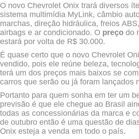
O novo Chevrolet Onix trará diversos íte
sistema multimídia MyLink, câmbio aut
marchas, direção hidráulica, freios ABS,
airbags e ar condicionado. O
preço
do n
estará por volta de R$ 30.000.
É quase certo que o novo Chevrolet On
vendido, pois ele reúne beleza, tecnolog
terá um dos preços mais baixos se co
carros que serão ou já foram lançados 
Portanto para quem sonha em ter um be
previsão é que ele chegue ao Brasil ai
todas as concessionárias da marca e 
de outubro então é uma questão de dias
Onix esteja a venda em todo o país.