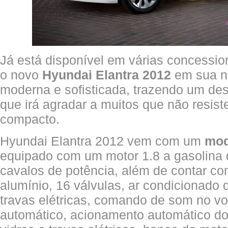
Já está disponível em várias concession
o novo
Hyundai Elantra 2012
em sua n
moderna e sofisticada, trazendo um des
que irá agradar a muitos que não resis
compacto.
Hyundai Elantra 2012 vem com um
mod
equipado com um motor 1.8 a gasolina d
cavalos de potência, além de contar c
alumínio, 16 válvulas, ar condicionado d
travas elétricas, comando de som no vol
automático, acionamento automático dos 