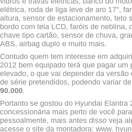
vidros e travas elétricas, banco do mot
elétrica, roda de liga leve de aro 17″, 
altura, sensor de estacionamento, teto 
bordo com tela LCD, faróis de neblina, d
chave tipo cartão, sensor de chuva, gra
ABS, airbag duplo e muito mais.
Contudo quem tem interesse em adquir
2012 bem equipado terá que pagar um
elevado, o que vai depender da versão 
de série pretendidos, podendo variar d
90.000
.
Portanto se gostou do Hyundai Elantra
concessionária mais perto de você par
pessoalmente, mais antes disso veja al
acesse o site da montadora: www. hyun