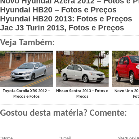
Novo Hyundai Azera 2012 – Fotos e P
Hyundai HB20 – Fotos e Preços
Hyundai HB20 2013: Fotos e Preços
Jac J3 Turin 2013, Fotos e Preços
Veja Também:
Toyota Corolla XRS 2012 –
Nissan Sentra 2013 – Fotos e
Novo Uno 201
Preços e Fotos
Preços
Fo
Gostou desta matéria? Comente:
*
Nome
*
Email
Site/Blog/Ur