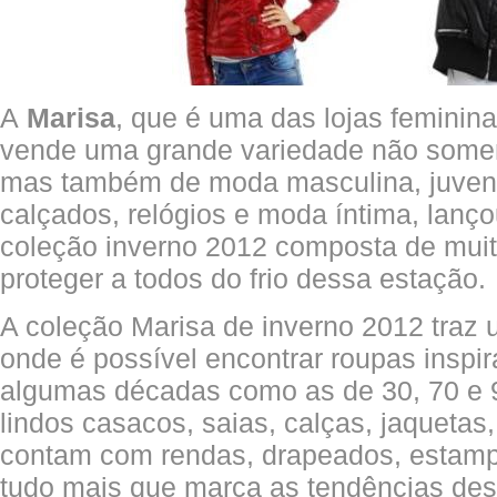
A
Marisa
, que é uma das lojas feminin
vende uma grande variedade não somen
mas também de moda masculina, juvenil
calçados, relógios e moda íntima, lanç
coleção inverno 2012 composta de muit
proteger a todos do frio dessa estação.
A coleção Marisa de inverno 2012 traz
onde é possível encontrar roupas insp
algumas décadas como as de 30, 70 e 9
lindos casacos, saias, calças, jaquetas
contam com rendas, drapeados, estampa
tudo mais que marca as tendências des