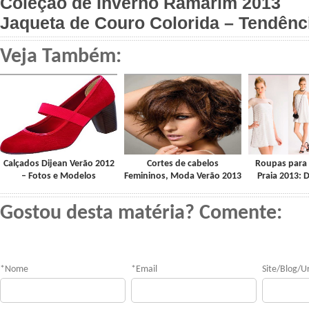
Coleção de Inverno Ramarim 2013
Jaqueta de Couro Colorida – Tendênc
Veja Também:
Calçados Dijean Verão 2012
Cortes de cabelos
Roupas para 
– Fotos e Modelos
Femininos, Moda Verão 2013
Praia 2013: D
Gostou desta matéria? Comente:
*
Nome
*
Email
Site/Blog/Ur