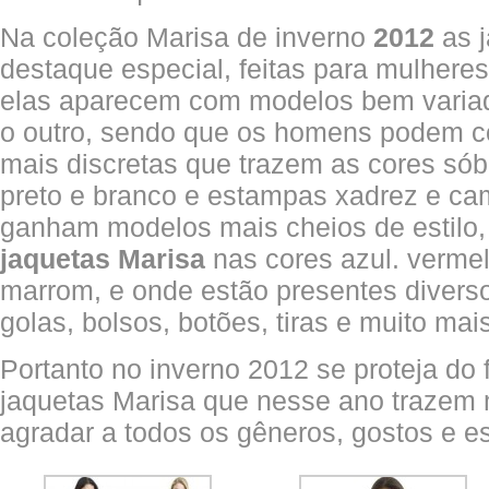
Na coleção Marisa de inverno
2012
as 
destaque especial, feitas para mulhere
elas aparecem com modelos bem varia
o outro, sendo que os homens podem c
mais discretas que trazem as cores só
preto e branco e estampas xadrez e cam
ganham modelos mais cheios de estilo
jaquetas Marisa
nas cores azul. vermel
marrom, e onde estão presentes diverso
golas, bolsos, botões, tiras e muito mai
Portanto no inverno 2012 se proteja do f
jaquetas Marisa que nesse ano trazem
agradar a todos os gêneros, gostos e es