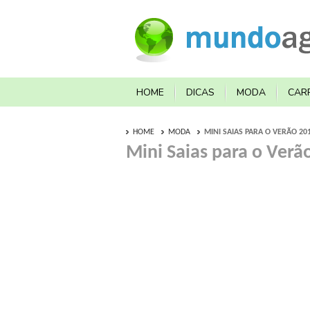
HOME
DICAS
MODA
CAR
HOME
MODA
MINI SAIAS PARA O VERÃO 201
Mini Saias para o Verã