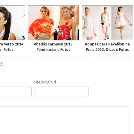
a Verão 2014:
Abadás Carnaval 2013,
Roupas para Reveillon na
, Fotos
Tendências e Fotos
Praia 2013: Dicas e Fotos
e:
Site/Blog/Url