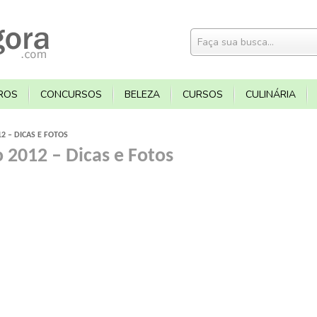
ROS
CONCURSOS
BELEZA
CURSOS
CULINÁRIA
2 – DICAS E FOTOS
o 2012 – Dicas e Fotos