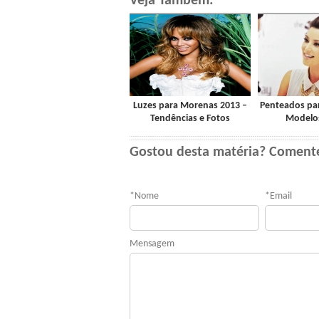
Veja Também:
Luzes para Morenas 2013 –
Penteados par
Tendências e Fotos
Modelos
Gostou desta matéria? Coment
*
Nome
*
Email
Mensagem