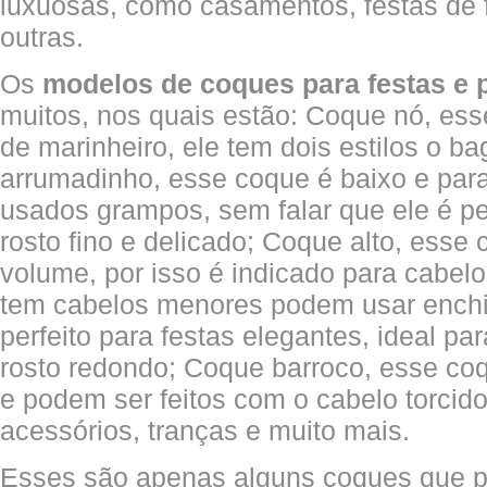
luxuosas, como casamentos, festas de 
outras.
Os
modelos de coques para festas e p
muitos, nos quais estão: Coque nó, es
de marinheiro, ele tem dois estilos o b
arrumadinho, esse coque é baixo e par
usados grampos, sem falar que ele é pe
rosto fino e delicado; Coque alto, esse
volume, por isso é indicado para cabe
tem cabelos menores podem usar ench
perfeito para festas elegantes, ideal p
rosto redondo; Coque barroco, esse coq
e podem ser feitos com o cabelo torcido
acessórios, tranças e muito mais.
Esses são apenas alguns coques que 