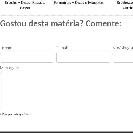
Crochê – Dicas, Passo a
Femininas – Dicas e Modelos
Bradesco
Passo
Currí
Gostou desta matéria? Comente:
*
Nome
*
Email
Site/Blog/Ur
Mensagem
* Campos obrigatórios