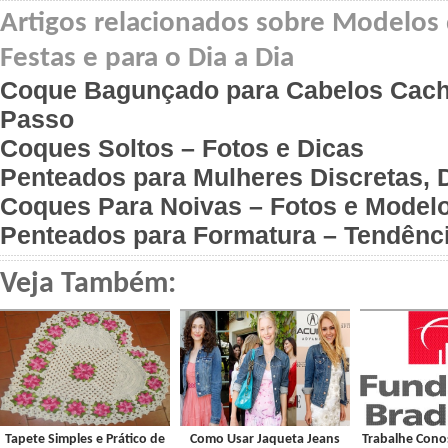
Artigos relacionados sobre Modelos
Festas e para o Dia a Dia
Coque Bagunçado para Cabelos Cach
Passo
Coques Soltos – Fotos e Dicas
Penteados para Mulheres Discretas, 
Coques Para Noivas – Fotos e Model
Penteados para Formatura – Tendênc
Veja Também:
Tapete Simples e Prático de
Como Usar Jaqueta Jeans
Trabalhe Con