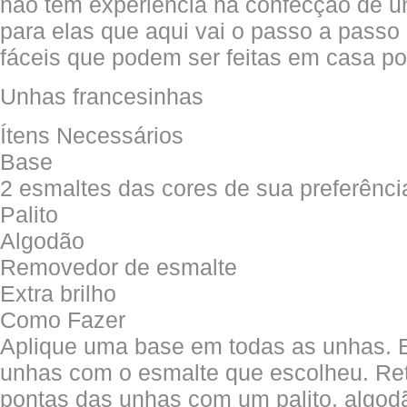
não tem experiência na confecção de u
para elas que aqui vai o passo a passo
fáceis que podem ser feitas em casa po
Unhas francesinhas
Ítens Necessários
Base
2 esmaltes das cores de sua preferênci
Palito
Algodão
Removedor de esmalte
Extra brilho
Como Fazer
Aplique uma base em todas as unhas. 
unhas com o esmalte que escolheu. Ret
pontas das unhas com um palito, algod