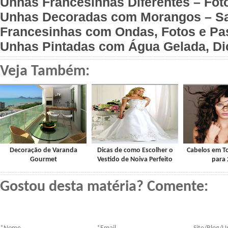
Unhas Francesinhas Diferentes – Fot
Unhas Decoradas com Morangos – Sa
Francesinhas com Ondas, Fotos e Pa
Unhas Pintadas com Água Gelada, Di
Veja Também:
Decoração de Varanda
Dicas de como Escolher o
Cabelos em T
Gourmet
Vestido de Noiva Perfeito
para
Gostou desta matéria? Comente: