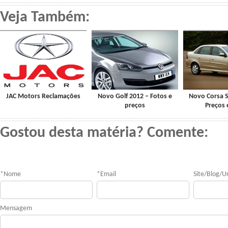
Veja Também:
JAC Motors Reclamações
Novo Golf 2012 – Fotos e
Novo Corsa 
preços
Preços 
Gostou desta matéria? Comente:
*
Nome
*
Email
Site/Blog/Ur
Mensagem