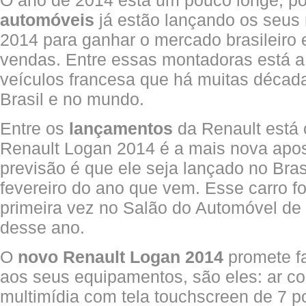
O ano de 2014 está um pouco longe, p
automóveis
já estão lançando os seus
2014 para ganhar o mercado brasileiro 
vendas. Entre essas montadoras está a 
veículos francesa que há muitas décad
Brasil e no mundo.
Entre os
lançamentos
da Renault está
Renault Logan 2014 é a mais nova apos
previsão é que ele seja lançado no Bras
fevereiro do ano que vem. Esse carro f
primeira vez no Salão do Automóvel de
desse ano.
O
novo Renault Logan 2014
promete f
aos seus equipamentos, são eles: ar co
multimídia com tela touchscreen de 7 