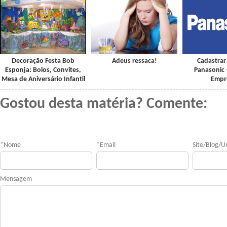
Decoração Festa Bob
Adeus ressaca!
Cadastrar 
Esponja: Bolos, Convites,
Panasonic 
Mesa de Aniversário Infantil
Empr
Gostou desta matéria? Comente:
*
Nome
*
Email
Site/Blog/Ur
Mensagem