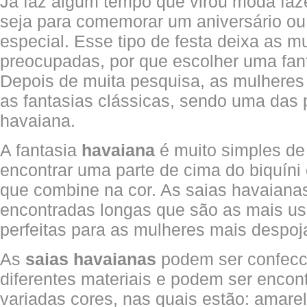
Já faz algum tempo que virou moda fazer
seja para comemorar um aniversário ou
especial. Esse tipo de festa deixa as m
preocupadas, por que escolher uma fant
Depois de muita pesquisa, as mulhere
as fantasias clássicas, sendo uma das p
havaiana.
A fantasia
havaiana
é muito simples de 
encontrar uma parte de cima do biquíni
que combine na cor. As saias havaiana
encontradas longas que são as mais u
perfeitas para as mulheres mais despoj
As
saias havaianas
podem ser confec
diferentes materiais e podem ser encon
variadas cores, nas quais estão: amarelo