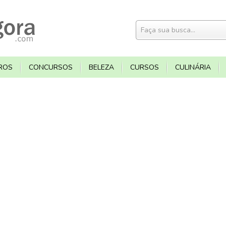
ROS
CONCURSOS
BELEZA
CURSOS
CULINÁRIA