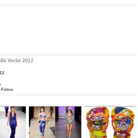
olla Verão 2012
12
s
 Fotos