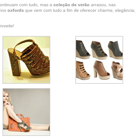
ontinuam com tudo, mas a
coleção de verão
arrasou, nas
 nos
oxfords
que vem com tudo a fim de oferecer charme, elegância,
roveite!