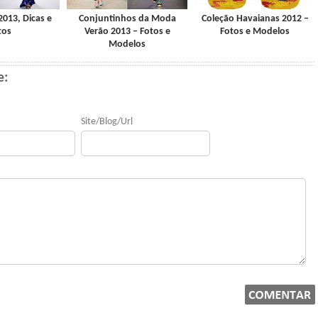
013, Dicas e
Conjuntinhos da Moda
Coleção Havaianas 2012 –
tos
Verão 2013 – Fotos e
Fotos e Modelos
Modelos
e:
Site/Blog/Url