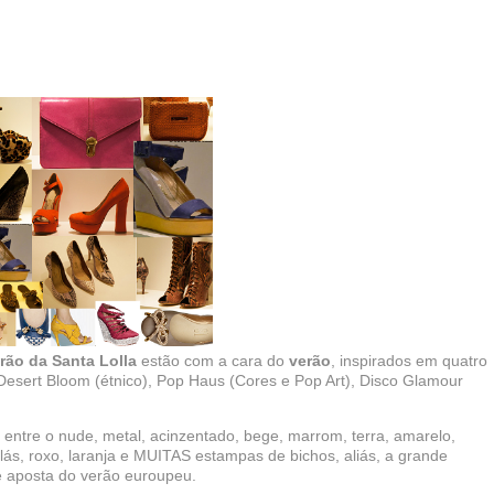
rão da Santa Lolla
estão com a cara do
verão
, inspirados em quatro
 Desert Bloom (étnico), Pop Haus (Cores e Pop Art), Disco Glamour
 entre o nude, metal, acinzentado, bege, marrom, terra, amarelo,
lilás, roxo, laranja e MUITAS estampas de bichos, aliás, a grande
e aposta do verão euroupeu.