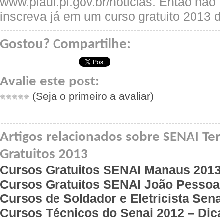
www.piaui.pi.gov.br/noticias. Então nã
inscreva já em um curso gratuito 2013 
Gostou? Compartilhe:
Avalie este post:
(Seja o primeiro a avaliar)
Artigos relacionados sobre SENAI Ter
Gratuitos 2013
Cursos Gratuitos SENAI Manaus 201
Cursos Gratuitos SENAI João Pessoa
Cursos de Soldador e Eletricista Sen
Cursos Técnicos do Senai 2012 – Dica