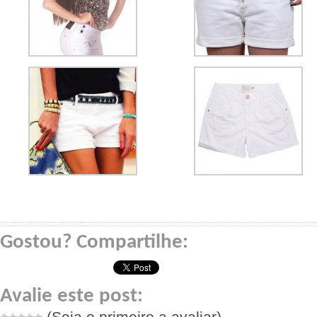
Gostou? Compartilhe:
Avalie este post:
(Seja o primeiro a avaliar)