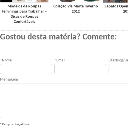
Modelos de Roupas
Coleção Via Marte Inverno
Sapatos Ope
Femininas para Trabalhar –
2012
20
Dicas de Roupas
Confortáveis
Gostou desta matéria? Comente:
*
Nome
*
Email
Site/Blog/Ur
Mensagem
* Campos obrigatórios