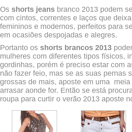
Os
shorts jeans
branco 2013 podem s
com cintos, correntes e laços que deix
femininos e modernos, perfeitos para s
em ocasiões despojadas e alegres.
Portanto os
shorts brancos 2013
podem
mulheres com diferentes tipos físicos, 
gordinhas, porém é preciso estar com a
não fazer feio, mas se as suas pernas s
grossas de mais, aposte em uma meia c
arrasar aonde for. Então se está procu
roupa para curtir o verão 2013 aposte n