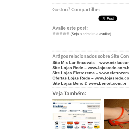
Gostou? Compartilhe:
Avalie este post:
(Seja o primeiro a avaliar)
Artigos relacionados sobre Site 
Site Mix Lar Enxovais – www.mixlar.co
Site Lojas Rede – www.lojasrede.com.b
Site Lojas Eletrozema – www.eletroze
Ofertas Lojas Rede – www.lojasrede.c
Site Lojas Benoit: www.benoit.com.br
Veja Também: