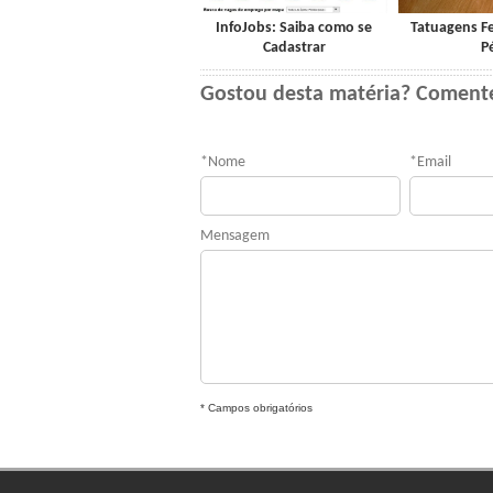
InfoJobs: Saiba como se
Tatuagens F
Cadastrar
P
Gostou desta matéria? Coment
*
Nome
*
Email
Mensagem
* Campos obrigatórios