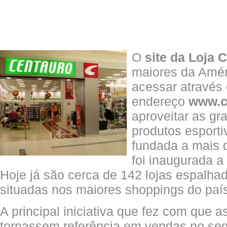
O
site da Loja 
maiores da Amér
acessar através
endereço
www.c
aproveitar as g
produtos esporti
fundada a mais 
foi inaugurada a 
Hoje já são cerca de 142 lojas espalhad
situadas nos maiores shoppings do paí
A principal iniciativa que fez com que 
tornassem referência em vendas no se