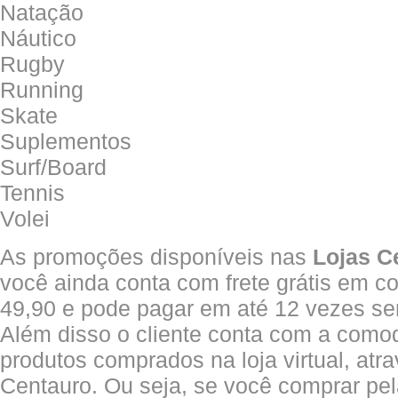
Natação
Náutico
Rugby
Running
Skate
Suplementos
Surf/Board
Tennis
Volei
As promoções disponíveis nas
Lojas C
você ainda conta com frete grátis em c
49,90 e pode pagar em até 12 vezes sem
Além disso o cliente conta com a como
produtos comprados na loja virtual, atra
Centauro. Ou seja, se você comprar pela