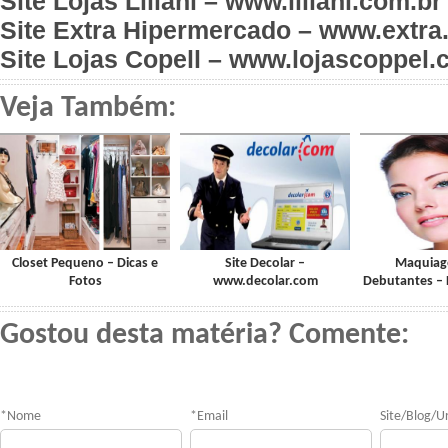
Site Lojas Liliani – www.liliani.com.br
Site Extra Hipermercado – www.extra
Site Lojas Copell – www.lojascoppel.
Veja Também:
Closet Pequeno – Dicas e
Site Decolar –
Maquiag
Fotos
www.decolar.com
Debutantes – 
Gostou desta matéria? Comente:
*
Nome
*
Email
Site/Blog/Ur