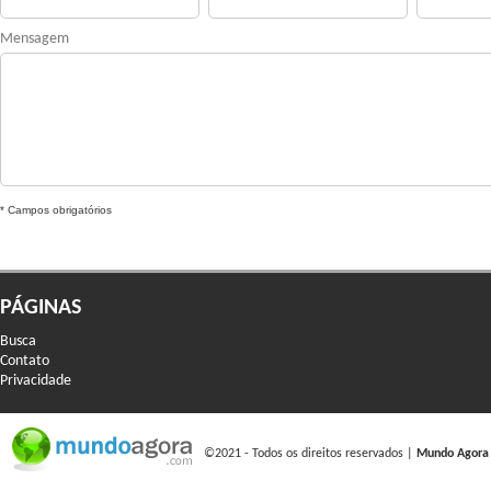
Mensagem
* Campos obrigatórios
PÁGINAS
Busca
Contato
Privacidade
©2021 - Todos os direitos reservados |
Mundo Agora