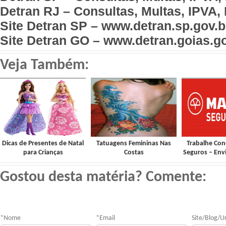
Detran RJ – Consultas, Multas, IPVA,
Site Detran SP – www.detran.sp.gov.b
Site Detran GO – www.detran.goias.go
Veja Também:
Dicas de Presentes de Natal
Tatuagens Femininas Nas
Trabalhe Co
para Crianças
Costas
Seguros – Env
Gostou desta matéria? Comente:
*
Nome
*
Email
Site/Blog/Ur