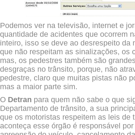
Podemos ver na televisão, internet e jo
quantidade de acidentes que ocorrem 
inteiro, isso se deve ao desrespeito da
que não respeitam as sinalizações, os c
mas, os pedestres também são grande
desgraças no trânsito, porque, não atr
pedestre, claro que muitas pistas não 
mas a maior parte sim.
O
Detran
para quem não sabe o que sign
Departamento de trânsito, a sua princip
que os motoristas respeitem as leis de 
aconteça esse órgão é responsável por 
apreensão do veículo, cancelamento da 