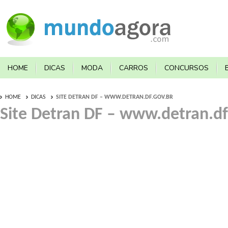
HOME
DICAS
MODA
CARROS
CONCURSOS
HOME
DICAS
SITE DETRAN DF – WWW.DETRAN.DF.GOV.BR
Site Detran DF – www.detran.df