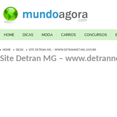
HOME
DICAS
MODA
CARROS
CONCURSOS
HOME
DICAS
SITE DETRAN MG – WWW.DETRANNET.MG.GOV.BR
Site Detran MG – www.detrann