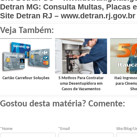
Detran MG: Consulta Multas, Placas e
Site Detran RJ – www.detran.rj.gov.br
Veja Também:
Cartão Carrefour Soluções
5 Motivos Para Contratar
Itaú Ingres
uma Desentupidora em
para Cinema
Casos de Vazamentos
Sh
Gostou desta matéria? Comente:
*
Nome
*
Email
Site/Blog/Ur