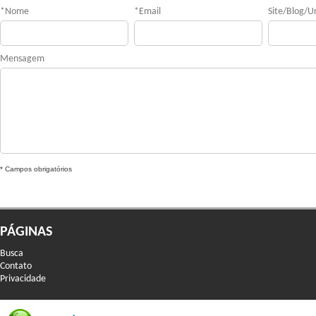
*
Nome
*
Email
Site/Blog/Ur
Mensagem
* Campos obrigatórios
PÁGINAS
Busca
Contato
Privacidade