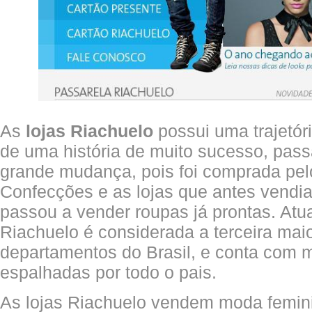
As
lojas Riachuelo
possui uma trajetór
de uma história de muito sucesso, pa
grande mudança, pois foi comprada pe
Confecções e as lojas que antes vendi
passou a vender roupas já prontas. Atu
Riachuelo é considerada a terceira maio
departamentos do Brasil, e conta com m
espalhadas por todo o pais.
As lojas Riachuelo vendem moda femini