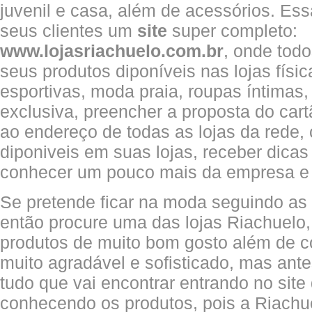
juvenil e casa, além de acessórios. Essa
seus clientes um
site
super completo:
www.lojasriachuelo.com.br
, onde tod
seus produtos diponíveis nas lojas físi
esportivas, moda praia, roupas íntimas,
exclusiva, preencher a proposta do cart
ao endereço de todas as lojas da rede, c
diponiveis em suas lojas, receber dica
conhecer um pouco mais da empresa e
Se pretende ficar na moda seguindo as 
então procure uma das lojas Riachuelo, 
produtos de muito bom gosto além de 
muito agradável e sofisticado, mas ant
tudo que vai encontrar entrando no site
conhecendo os produtos, pois a Riach