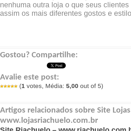
nenhuma outra loja o que seus cliente
assim os mais diferentes gostos e estil
Gostou? Compartilhe:
Avalie este post:
(
1
votes, Média:
5,00
out of 5)
Artigos relacionados sobre Site Lojas
www.lojasriachuelo.com.br
Site Riachuelo – www.riachuelo.com.