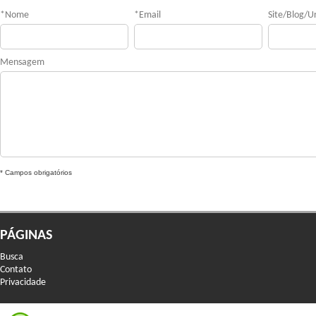
*
Nome
*
Email
Site/Blog/Ur
Mensagem
* Campos obrigatórios
PÁGINAS
Busca
Contato
Privacidade