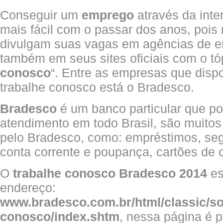
Conseguir um
emprego
através da inte
mais fácil com o passar dos anos, poi
divulgam suas vagas em agências de e
também em seus sites oficiais com o tó
conosco
“. Entre as empresas que disp
trabalhe conosco está o Bradesco.
Bradesco
é um banco particular que p
atendimento em todo Brasil, são muitos
pelo Bradesco, como: empréstimos, seg
conta corrente e poupança, cartões de c
O
trabalhe conosco Bradesco 2014
es
endereço:
www.bradesco.com.br/html/classic/so
conosco/index.shtm
, nessa página é 