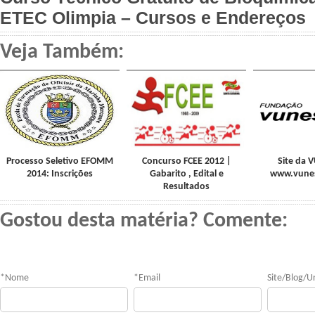
ETEC Olimpia – Cursos e Endereços
Veja Também:
Processo Seletivo EFOMM
Concurso FCEE 2012 |
Site da 
2014: Inscrições
Gabarito , Edital e
www.vune
Resultados
Gostou desta matéria? Comente:
*
Nome
*
Email
Site/Blog/Ur