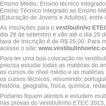
Ensino Médio, Ensino técnico integrado
Ensino Técnico Integrado ao Ensino M
(Educação de Jovens e Adultos), entre 
As inscrições para o
vestibulinho ETE
dia 28 de setembro e vão até o dia 25 d
taxa de inscrição é de R$ 25,00. Para 
acesse o site:
www.vestibulinhoetec.c
Para ter uma boa colocação no vestib
precisa estudar todas as matérias do e
os cursos de nível médio e as matérias
os cursos técnicos, resumindo: portugu
história, geografia, física, química, reda
Portanto fiquem atentos e estudem muito
nas provas do vestibulinho ETEC 2013, p