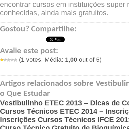
encontrar cursos em instituições super 
conhecidas, ainda mais gratuitos.
Gostou? Compartilhe:
Avalie este post:
(
1
votes, Média:
1,00
out of 5)
Artigos relacionados sobre Vestibuli
o Que Estudar
Vestibulinho ETEC 2013 – Dicas de C
Cursos Técnicos ETEC 2014 – Inscri
Inscrições Cursos Técnicos IFCE 201
Curso Técnico Gratuito de Bioquími