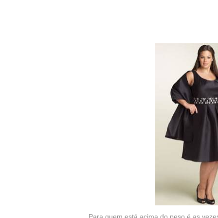
Para quem está acima do peso é as vezes d