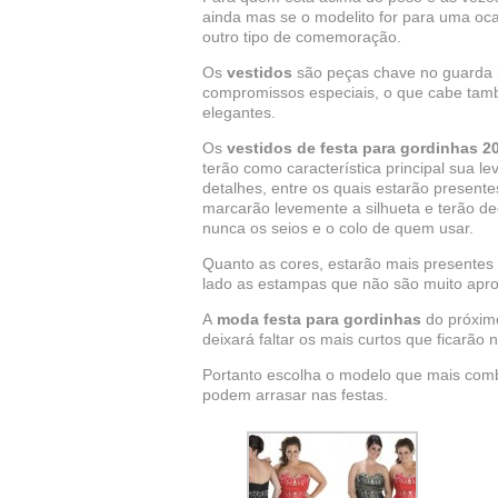
ainda mas se o modelito for para uma o
outro tipo de comemoração.
Os
vestidos
são peças chave no guarda r
compromissos especiais, o que cabe tamb
elegantes.
Os
vestidos de festa para gordinhas 2
terão como característica principal sua 
detalhes, entre os quais estarão presente
marcarão levemente a silhueta e terão d
nunca os seios e o colo de quem usar.
Quanto as cores, estarão mais presentes 
lado as estampas que não são muito apro
A
moda festa para gordinhas
do próximo
deixará faltar os mais curtos que ficarão n
Portanto escolha o modelo que mais comb
podem arrasar nas festas.