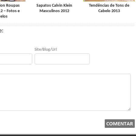
lon Roupas
Sapatos Calvin Klein
Tendências de Tons de
12 – Fotos e
Masculinos 2012
Cabelo 2013
elos
e:
Site/Blog/Url