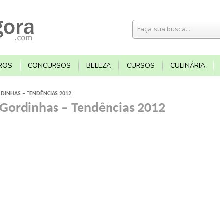
ROS
CONCURSOS
BELEZA
CURSOS
CULINÁRIA
RDINHAS – TENDÊNCIAS 2012
 Gordinhas – Tendências 2012