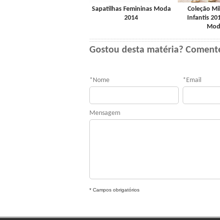
Sapatilhas Femininas Moda
Coleção Mi
2014
Infantis 20
Mod
Gostou desta matéria? Coment
*
Nome
*
Email
Mensagem
* Campos obrigatórios