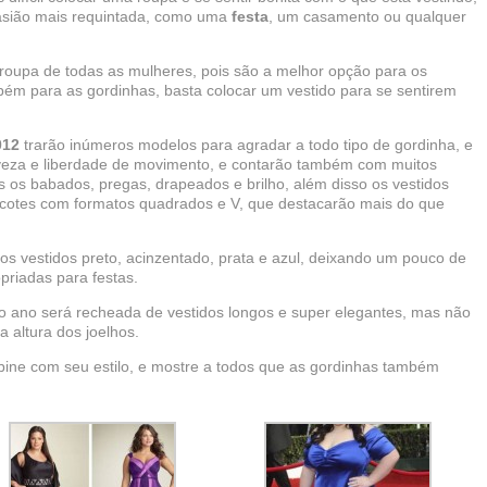
casião mais requintada, como uma
festa
, um casamento ou qualquer
oupa de todas as mulheres, pois são a melhor opção para os
ém para as gordinhas, basta colocar um vestido para se sentirem
012
trarão inúmeros modelos para agradar a todo tipo de gordinha, e
leveza e liberdade de movimento, e contarão também com muitos
s os babados, pregas, drapeados e brilho, além disso os vestidos
ecotes com formatos quadrados e V, que destacarão mais do que
os vestidos preto, acinzentado, prata e azul, deixando um pouco de
priadas para festas.
 ano será recheada de vestidos longos e super elegantes, mas não
a altura dos joelhos.
ine com seu estilo, e mostre a todos que as gordinhas também