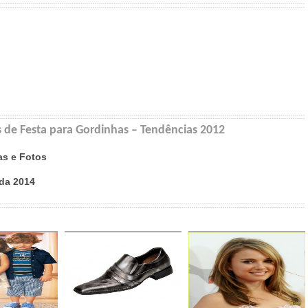
s de Festa para Gordinhas – Tendências 2012
as e Fotos
oda 2014