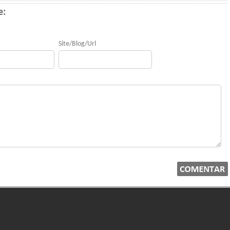
e:
Site/Blog/Url