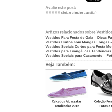
Avalie este post:
(Seja o primeiro a avaliar)
Artigos relacionados sobre Vestidos
Vestidos Para Festa de Gala – Dicas Pa
Vestidos Curtos com Mangas Longas –
Vestidos Sociais Curtos para Festa M
Vestidos para Evangélicas Tendências 
Vestidos Sociais para Casamento – Fo
Veja Também:
Calçados Alpargatas
Coleção Ferr
Tendências 2012
Fotos e