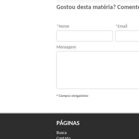
Gostou desta matéria? Coment
*
Nome
*
Email
Mensagem
* Campos obrigatórios
PÁGINAS
Busca
Contato