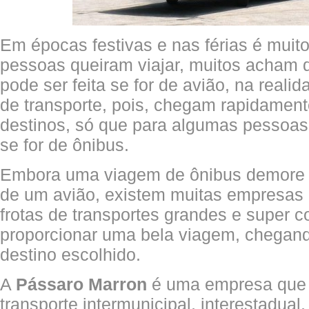
Em épocas festivas e nas férias é mui
pessoas queiram viajar, muitos acham
pode ser feita se for de avião, na reali
de transporte, pois, chegam rapidament
destinos, só que para algumas pessoas
se for de ônibus.
Embora uma viagem de ônibus demore 
de um avião, existem muitas empresa
frotas de transportes grandes e super c
proporcionar uma bela viagem, chegan
destino escolhido.
A
Pássaro Marron
é uma empresa que p
transporte intermunicipal, interestadual