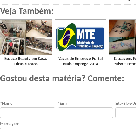
Veja Também:
Espaço Beauty em Casa,
Vagas de Emprego Portal
Tatuagens F
Dicas e Fotos
Mais Emprego 2014
Pulso – Fot
Gostou desta matéria? Comente:
*
Nome
*
Email
Site/Blog/Ur
Mensagem