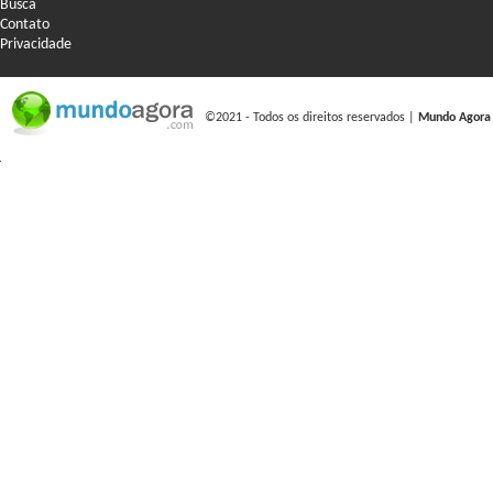
Busca
Contato
Privacidade
©2021 - Todos os direitos reservados |
Mundo Agora