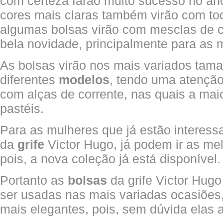
com certeza farão muito sucesso no an
cores mais claras também virão com tod
algumas bolsas virão com mesclas de c
bela novidade, principalmente para as 
As bolsas virão nos mais variados tam
diferentes
modelos
, tendo uma atenção
com alças de corrente, nas quais a maio
pastéis.
Para as mulheres que já estão interes
da
grife
Victor Hugo, já podem ir as mel
pois, a nova coleção já está disponível.
Portanto as
bolsas
da grife Victor Hug
ser usadas nas mais variadas ocasiões,
mais elegantes, pois, sem dúvida elas a