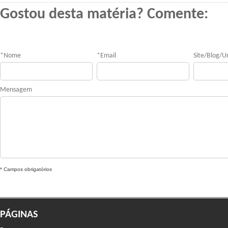
Gostou desta matéria? Comente:
*
Nome
*
Email
Site/Blog/Ur
Mensagem
* Campos obrigatórios
PÁGINAS