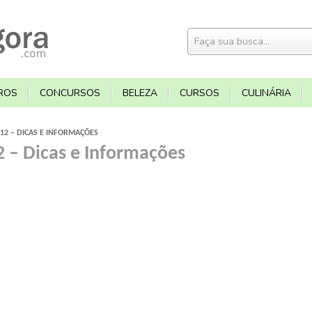
ROS
CONCURSOS
BELEZA
CURSOS
CULINÁRIA
12 – DICAS E INFORMAÇÕES
 – Dicas e Informações