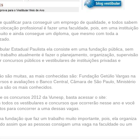
 qualificar para conseguir um emprego de qualidade, e todos sabem
locação profissional é fazer uma faculdade, pois, em uma instituição
muito e ainda consegue um diploma, que mesmo com toda a
zado.
bular Estadual Paulista ela consiste em uma fundação pública, sem
u trabalho atualmente é fazer o planejamento, organização, supervisão
 concursos públicos e vestibulares de instituições privadas e
ção são muitas, as mais conhecidas são: Fundação Getúlio Vargas na
ursos e avaliações o Banco Central, Câmara de São Paulo, Ministério
a são os mais conhecidos.
e os concursos 2012 da Vunesp, basta acessar o site:
os todos os vestibulares e concursos que ocorrerão nesse ano e você
itos para concorrer a uma dessas vagas.
a fundação que faz um trabalho muito importante, pois, ela organiza
dando assim que as pessoas consigam uma vaga na faculdade ou um