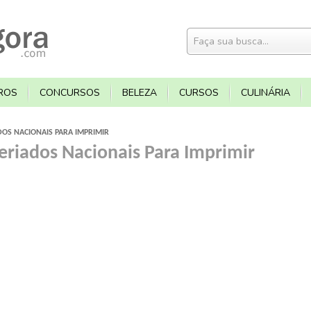
ROS
CONCURSOS
BELEZA
CURSOS
CULINÁRIA
DOS NACIONAIS PARA IMPRIMIR
eriados Nacionais Para Imprimir