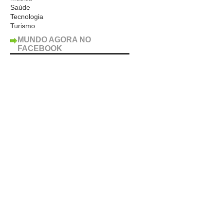
Saúde
Tecnologia
Turismo
MUNDO AGORA NO
FACEBOOK