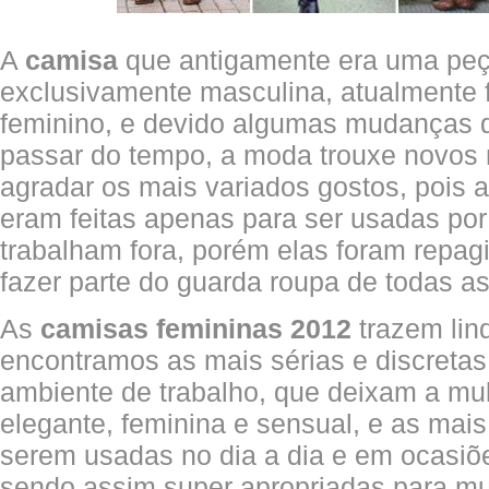
A
camisa
que antigamente era uma peç
exclusivamente masculina, atualmente f
feminino, e devido algumas mudanças 
passar do tempo, a moda trouxe novos 
agradar os mais variados gostos, pois 
eram feitas apenas para ser usadas po
trabalham fora, porém elas foram repa
fazer parte do guarda roupa de todas a
As
camisas femininas 2012
trazem li
encontramos as mais sérias e discretas
ambiente de trabalho, que deixam a m
elegante, feminina e sensual, e as mais
serem usadas no dia a dia e em ocasiõ
sendo assim super apropriadas para m