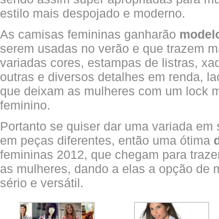
estilo mais despojado e moderno.
As camisas femininas ganharão
model
serem usadas no verão e que trazem ma
variadas cores, estampas de listras, xad
outras e diversos detalhes em renda, laç
que deixam as mulheres com um lock m
feminino.
Portanto se quiser dar uma variada em 
em peças diferentes, então uma ótima
d
femininas 2012, que chegam para traze
as mulheres, dando a elas a opção de 
sério e versátil.