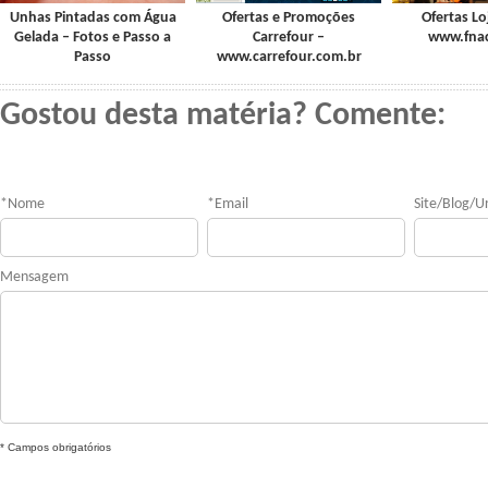
Unhas Pintadas com Água
Ofertas e Promoções
Ofertas Lo
Gelada – Fotos e Passo a
Carrefour –
www.fna
Passo
www.carrefour.com.br
Gostou desta matéria? Comente:
*
Nome
*
Email
Site/Blog/Ur
Mensagem
* Campos obrigatórios