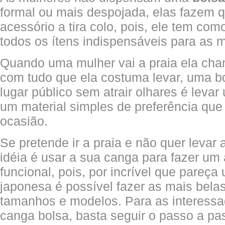
formal ou mais despojada, elas fazem q
acessório a tira colo, pois, ele tem com
todos os ítens indispensáveis para as 
Quando uma mulher vai a praia ela cha
com tudo que ela costuma levar, uma b
lugar público sem atrair olhares é levar
um material simples de preferência que
ocasião.
Se pretende ir a praia e não quer levar
idéia é usar a sua canga para fazer um 
funcional, pois, por incrível que pareç
japonesa é possível fazer as mais belas
tamanhos e modelos. Para as interess
canga bolsa, basta seguir o passo a pa