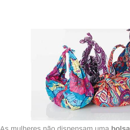
As mulheres não dispensam uma
bolsa