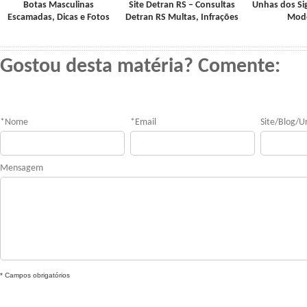
Botas Masculinas
Site Detran RS – Consultas
Unhas dos Si
Escamadas, Dicas e Fotos
Detran RS Multas, Infrações
Mod
Gostou desta matéria? Comente:
*
Nome
*
Email
Site/Blog/Ur
Mensagem
* Campos obrigatórios