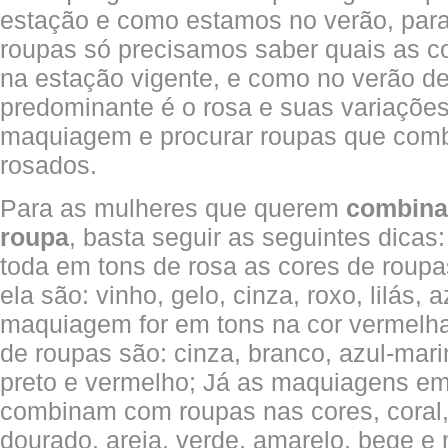
estação e como estamos no verão, par
roupas só precisamos saber quais as 
na estação vigente, e como no verão de
predominante é o rosa e suas variações
maquiagem e procurar roupas que com
rosados.
Para as mulheres que querem
combina
roupa
, basta seguir as seguintes dica
toda em tons de rosa as cores de rou
ela são: vinho, gelo, cinza, roxo, lilás, 
maquiagem for em tons na cor vermelha
de roupas são: cinza, branco, azul-mar
preto e vermelho; Já as maquiagens e
combinam com roupas nas cores, coral, 
dourado, areia, verde, amarelo, bege e